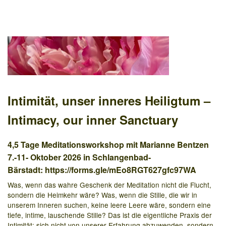
Intimität, unser inneres Heiligtum –
Intimacy, our inner Sanctuary
4,5 Tage Meditationsworkshop mit Marianne Bentzen
7.-11- Oktober 2026 in Schlangenbad-
Bärstadt:
https://forms.gle/mEo8RGT627gfc97WA
Was, wenn das wahre Geschenk der Meditation nicht die Flucht,
sondern die Heimkehr wäre? Was, wenn die Stille, die wir in
unserem Inneren suchen, keine leere Leere wäre, sondern eine
tiefe, intime, lauschende Stille? Das ist die eigentliche Praxis der
Intimität: sich nicht von unserer Erfahrung abzuwenden, sondern