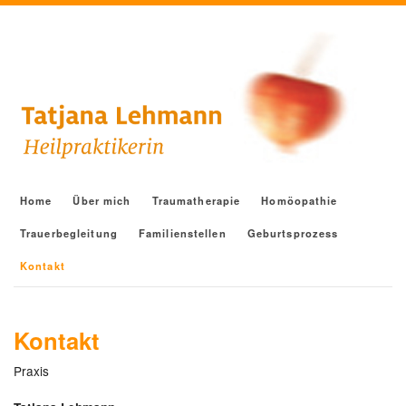
Home
Über mich
Traumatherapie
Homöopathie
Trauerbegleitung
Familienstellen
Geburtsprozess
Kontakt
Kontakt
Praxis