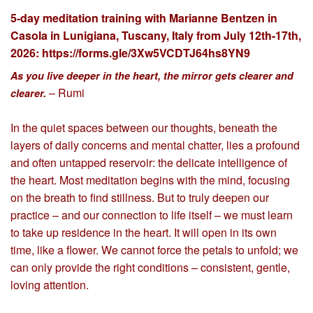
5-day meditation training with Marianne Bentzen in
Casola in Lunigiana, Tuscany, Italy from July 12th-17th,
2026:
https://forms.gle/3Xw5VCDTJ64hs8YN9
As you live deeper in the heart, the mirror gets clearer and
– Rumi
clearer.
In the quiet spaces between our thoughts, beneath the
layers of daily concerns and mental chatter, lies a profound
and often untapped reservoir: the delicate intelligence of
the heart. Most meditation begins with the mind, focusing
on the breath to find stillness. But to truly deepen our
practice – and our connection to life itself – we must learn
to take up residence in the heart. It will open in its own
time, like a flower. We cannot force the petals to unfold; we
can only provide the right conditions – consistent, gentle,
loving attention.