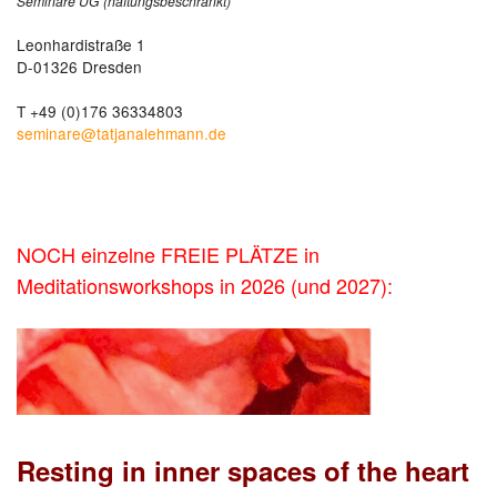
Seminare UG (haftungsbeschränkt)
Leonhardistraße 1
D-01326 Dresden
T +49 (0)176 36334803
seminare@tatjanalehmann.de
NOCH einzelne FREIE PLÄTZE in
Meditationsworkshops in 2026 (und 2027):
Resting in inn
er spaces of the heart